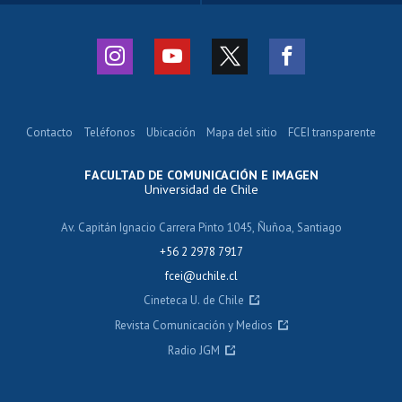
Contacto
Teléfonos
Ubicación
Mapa del sitio
FCEI transparente
FACULTAD DE COMUNICACIÓN E IMAGEN
Universidad de Chile
Av. Capitán Ignacio Carrera Pinto 1045, Ñuñoa, Santiago
+56 2 2978 7917
fcei@uchile.cl
Cineteca U. de Chile
Revista Comunicación y Medios
Radio JGM