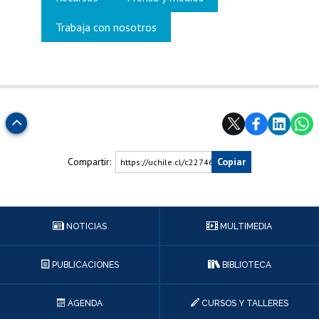
Trabaja con nosotros
Subir
Compartir:
Copiar
https://uchile.cl/c227468
NOTICIAS
MULTIMEDIA
PUBLICACIONES
BIBLIOTECA
AGENDA
CURSOS Y TALLERES