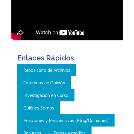
Enlaces Rápidos
Repositorio de Archivos
Columnas de Opinión
Investigación en Curso
Quiénes Somos
Posiciones y Perspectivas (Blog/Opiniones)
Recursos
Prensa y medios