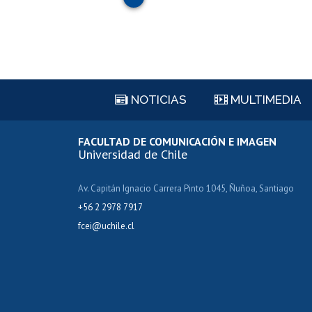
NOTICIAS
MULTIMEDIA
FACULTAD DE COMUNICACIÓN E IMAGEN
Universidad de Chile
Av. Capitán Ignacio Carrera Pinto 1045, Ñuñoa, Santiago
+56 2 2978 7917
fcei@uchile.cl