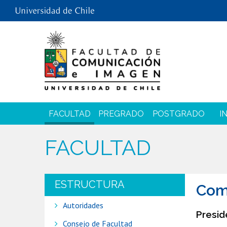
FACULTAD
PREGRADO
POSTGRADO
I
FACULTAD
ESTRUCTURA
Comi
Autoridades
Presid
Consejo de Facultad