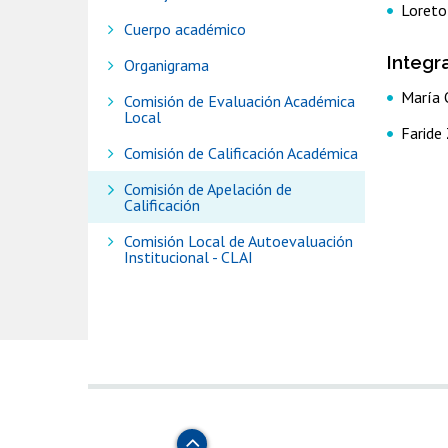
Loreto
Cuerpo académico
Integr
Organigrama
María O
Comisión de Evaluación Académica
Local
Faride 
Comisión de Calificación Académica
Comisión de Apelación de
Calificación
Comisión Local de Autoevaluación
Institucional - CLAI
Subir