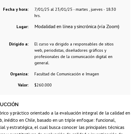
Fecha y hora:
7/01/25 al 23/01/25 - martes , jueves - 18:30
hrs.
Modalidad en línea y sincrónica (vía Zoom)
Lugar:
Dirigido a:
El curso va dirigido a responsables de sitios
web, periodistas, diseñadores gráficos y
profesionales de la comunicación digital en
general.
Organiza:
Facultad de Comunicación e Imagen
Valor:
$260.000
DUCCIÓN
rico y práctico orientado a la evaluación integral de la calidad en
b, inédito en Chile, basado en un triple enfoque: funcional,
ial y estratégica, el cual busca conocer las principales técnicas