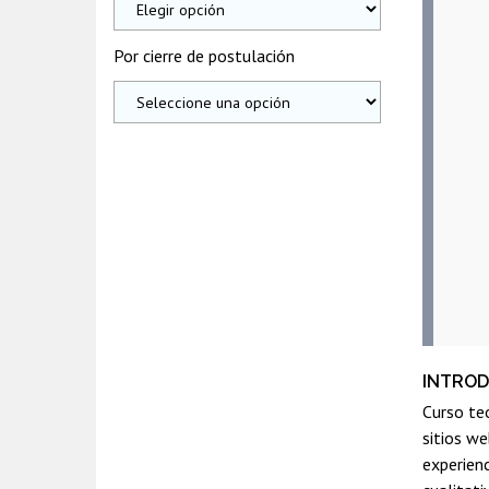
Por cierre de postulación
INTRO
Curso teó
sitios we
experienc