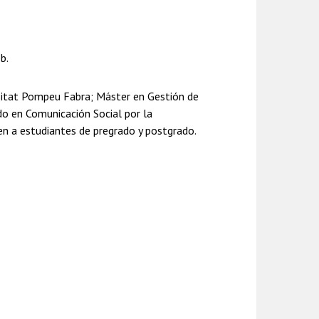
b.
sitat Pompeu Fabra; Máster en Gestión de
ado en Comunicación Social por la
en a estudiantes de pregrado y postgrado.