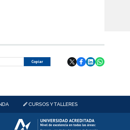
Copiar
NDA
CURSOS Y TALLERES