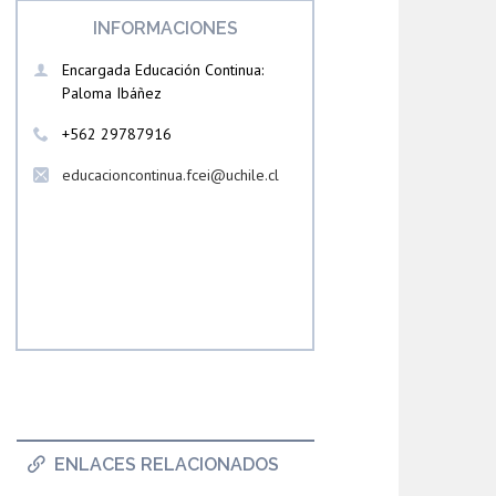
INFORMACIONES
Encargada Educación Continua:
Paloma Ibáñez
+562 29787916
educacioncontinua.fcei@uchile.cl
ENLACES RELACIONADOS