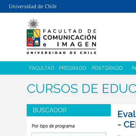
FACULTAD
PREGRADO
POSTGRADO
I
CURSOS DE EDU
BUSCADOR
Eval
- C
Por tipo de programa