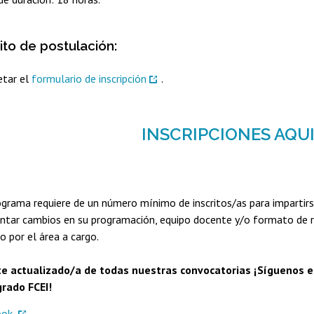
ito de postulación:
tar el
formulario de inscripción
.
INSCRIPCIONES AQU
ograma requiere de un número mínimo de inscritos/as para impartirs
ntar cambios en su programación, equipo docente y/o formato de re
 por el área a cargo.
 actualizado/a de todas nuestras convocatorias ¡Síguenos en
rado FCEI!
ook