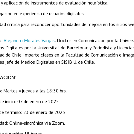
y aplicación de instrumentos de evaluación heurística.
gación en experiencia de usuarios digitales.
dad crítica para reconocer oportunidades de mejora en los sitios we
e:
Alejandro Morales Vargas
.
Doctor en Comunicación por la Univer
s Digitales por la Universitat de Barcelona; y Periodista y Licenci
dad de Chile. Imparte clases en la Facultad de Comunicación e Imag
s jefe de Medios Digitales en SISIB U. de Chile.
ACIÓN:
: Martes y jueves a las 18:30 hrs.
de inicio: 07 de enero de 2025
de término: 23 de enero de 2025
dad: Online-sincrónica vía Zoom.
de duración: 18 horas.