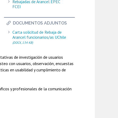
Rebajadas de Arancel EPEC
FCEI
DOCUMENTOS ADJUNTOS
Carta solicitud de Rebaja de
Arancel funcionarios/as UChile
(DOCX, 134 KB)
itativas de investigación de usuarios
testeo con usuarios, observación, encuestas
ticas en usabilidad y cumplimiento de
ráficos y profesionales de la comunicación