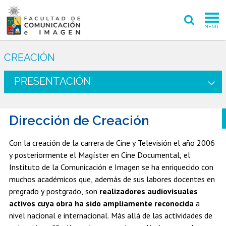
MENÚ
FACULTAD
CREACIÓN
PREGRADO
PRESENTACIÓN
POSTGRADO
Dirección de Creación
INVESTIGACIÓN CREACIÓN
EXTENSIÓN
Con la creación de la carrera de Cine y Televisión el año 2006
y posteriormente el Magíster en Cine Documental, el
INTERNACIONAL
Instituto de la Comunicación e Imagen se ha enriquecido con
muchos académicos que, además de sus labores docentes en
ADMISIÓN
pregrado y postgrado, son
realizadores audiovisuales
activos cuya obra ha sido ampliamente reconocida
a
PERIODISMO
CINE Y TV
nivel nacional e internacional. Más allá de las actividades de