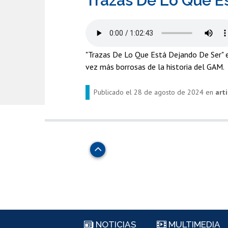
Trazas De Lo Que E
"Trazas De Lo Que Está Dejando De Ser" e
vez más borrosas de la historia del GAM.
Publicado el
28 de agosto de 2024
en
art
Subir
NOTICIAS
MULTIMEDIA