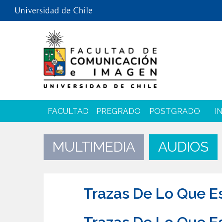
FACULTAD
PREGRADO
POSTGRADO
I
MULTIMEDIA
AUDIOS
Trazas De Lo Que E