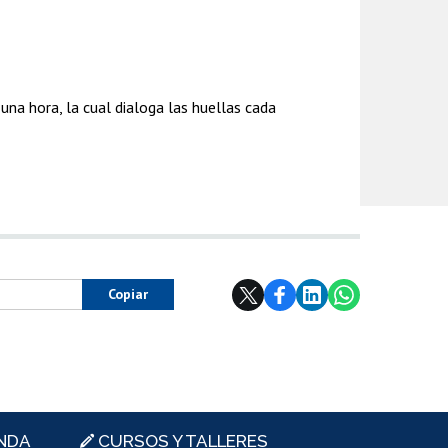
na hora, la cual dialoga las huellas cada
Copiar
NDA
CURSOS Y TALLERES