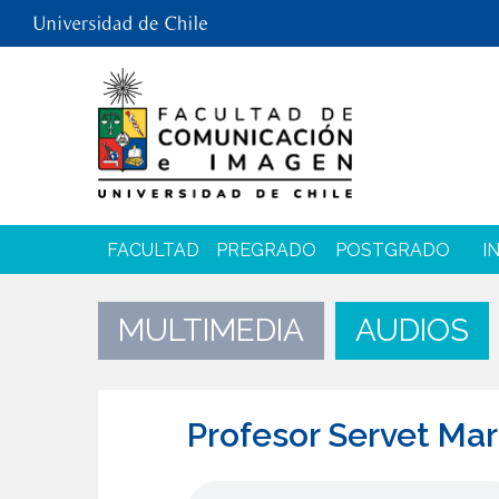
FACULTAD
PREGRADO
POSTGRADO
I
MULTIMEDIA
AUDIOS
Profesor Servet Ma