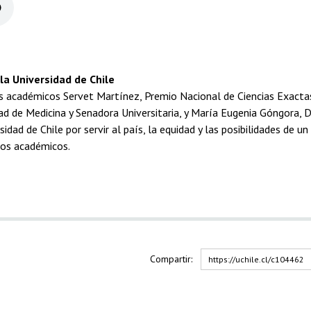
 la Universidad de Chile
académicos Servet Martínez, Premio Nacional de Ciencias Exactas,
ad de Medicina y Senadora Universitaria, y María Eugenia Góngora, 
ad de Chile por servir al país, la equidad y las posibilidades de u
los académicos.
Compartir:
https://uchile.cl/c104462