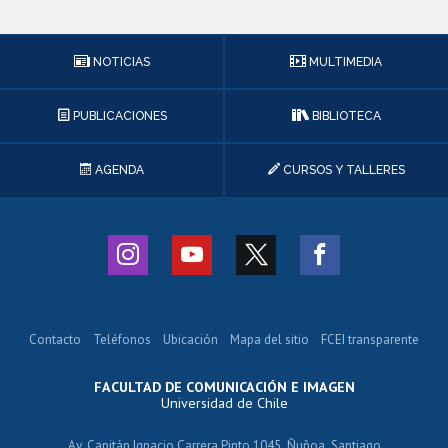
NOTICIAS
MULTIMEDIA
PUBLICACIONES
BIBLIOTECA
AGENDA
CURSOS Y TALLERES
Contacto
Teléfonos
Ubicación
Mapa del sitio
FCEI transparente
FACULTAD DE COMUNICACIÓN E IMAGEN
Universidad de Chile
Av. Capitán Ignacio Carrera Pinto 1045, Ñuñoa, Santiago