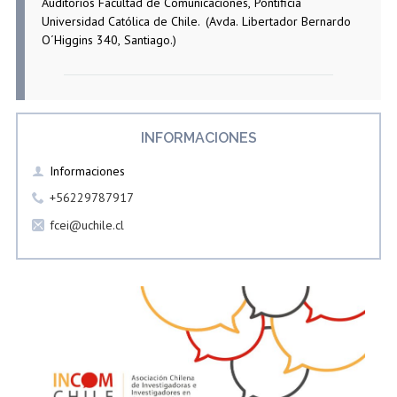
Auditorios Facultad de Comunicaciones, Pontificia
Estudiantes
Académicos
Egresados
Universidad Católica de Chile.
(Avda. Libertador Bernardo
O´Higgins 340, Santiago.)
INFORMACIONES
Informaciones
+56229787917
fcei@uchile.cl