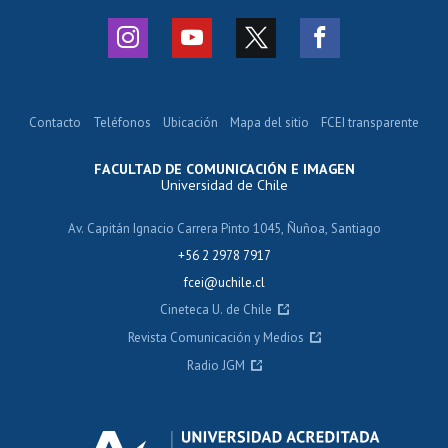
Contacto
Teléfonos
Ubicación
Mapa del sitio
FCEI transparente
FACULTAD DE COMUNICACIÓN E IMAGEN
Universidad de Chile
Av. Capitán Ignacio Carrera Pinto 1045, Ñuñoa, Santiago
+56 2 2978 7917
fcei@uchile.cl
Cineteca U. de Chile
Revista Comunicación y Medios
Radio JGM