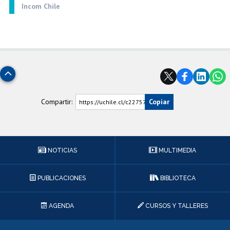
Incom Chile
Subir
Compartir:
Copiar
https://uchile.cl/c227577
NOTICIAS
MULTIMEDIA
PUBLICACIONES
BIBLIOTECA
AGENDA
CURSOS Y TALLERES