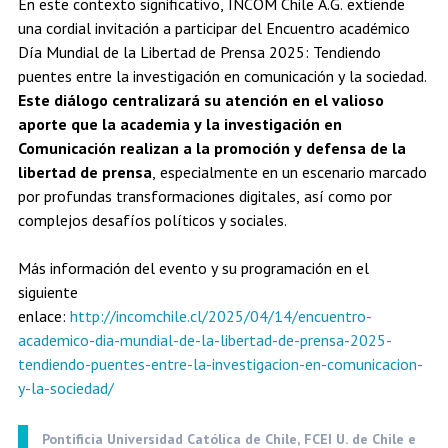
En este contexto significativo, INCOM Chile A.G. extiende
una cordial invitación a participar del Encuentro académico
Día Mundial de la Libertad de Prensa 2025: Tendiendo
puentes entre la investigación en comunicación y la sociedad.
Este diálogo centralizará su atención en el valioso
aporte que la academia y la investigación en
Comunicación realizan a la promoción y defensa de la
libertad de prensa
, especialmente en un escenario marcado
por profundas transformaciones digitales, así como por
complejos desafíos políticos y sociales.
Más información del evento y su programación en el
siguiente
enlace:
http://incomchile.cl/2025/04/14/encuentro-
academico-dia-mundial-de-la-libertad-de-prensa-2025-
tendiendo-puentes-entre-la-investigacion-en-comunicacion-
y-la-sociedad/
Pontificia Universidad Católica de Chile, FCEI U. de Chile e