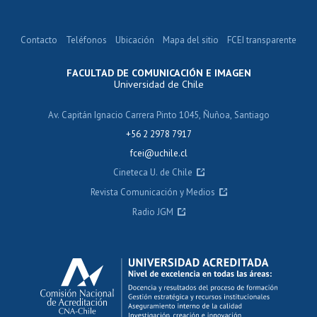
Contacto
Teléfonos
Ubicación
Mapa del sitio
FCEI transparente
FACULTAD DE COMUNICACIÓN E IMAGEN
Universidad de Chile
Av. Capitán Ignacio Carrera Pinto 1045, Ñuñoa, Santiago
+56 2 2978 7917
fcei@uchile.cl
Cineteca U. de Chile
Revista Comunicación y Medios
Radio JGM