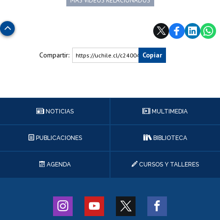
MÁS VIDEOS RELACIONADOS
Subir
Compartir:
Copiar
https://uchile.cl/c240047
NOTICIAS
MULTIMEDIA
PUBLICACIONES
BIBLIOTECA
AGENDA
CURSOS Y TALLERES