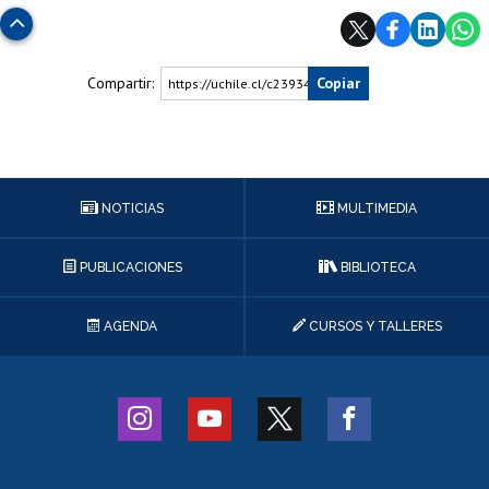
Subir
Compartir:
Copiar
https://uchile.cl/c239340
NOTICIAS
MULTIMEDIA
PUBLICACIONES
BIBLIOTECA
AGENDA
CURSOS Y TALLERES