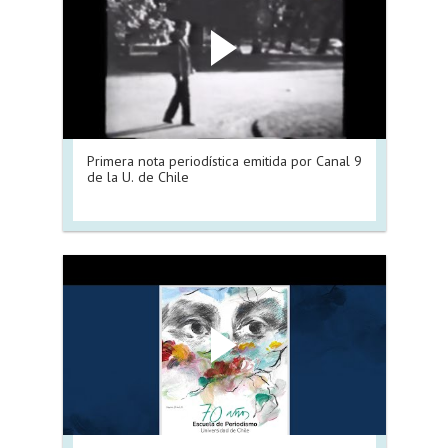
Primera nota periodística emitida por Canal 9
de la U. de Chile