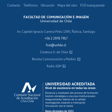
Contacto
Teléfonos
Ubicación
Mapa del sitio
FCEI transparente
FACULTAD DE COMUNICACIÓN E IMAGEN
Universidad de Chile
Av. Capitán Ignacio Carrera Pinto 1045, Ñuñoa, Santiago
+56 2 2978 7917
fcei@uchile.cl
Cineteca U. de Chile
Revista Comunicación y Medios
Radio JGM