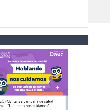
C FCEI lanza campaña de salud
tal “Hablando nos cuidamos”