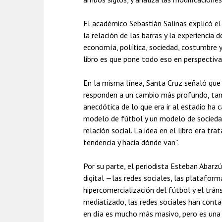
El académico Sebastián Salinas explicó el
la relación de las barras y la experiencia
economía, política, sociedad, costumbre 
libro es que pone todo eso en perspectiva
En la misma línea, Santa Cruz señaló que 
responden a un cambio más profundo, tant
anecdótica de lo que era ir al estadio h
modelo de fútbol y un modelo de sociedad
relación social. La idea en el libro era tr
tendencia y hacia dónde van”.
Por su parte, el periodista Esteban Abar
digital —las redes sociales, las platafor
hipercomercialización del fútbol y el trá
mediatizado, las redes sociales han conta
en día es mucho más masivo, pero es una e