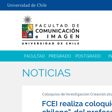
FACULTAD
PREGRADO
POSTGRADO
I
NOTICIAS
Coloquios de Investigación Creación 20
FCEI realiza coloquio