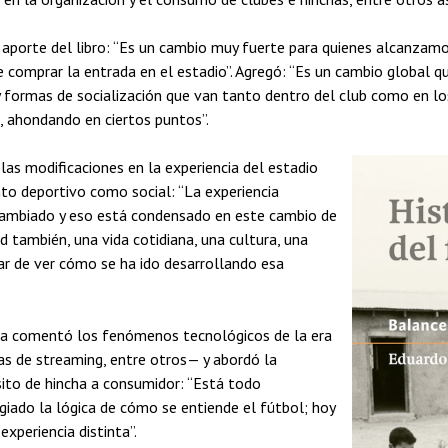
 aporte del libro: “Es un cambio muy fuerte para quienes alcanzamos
 de comprar la entrada en el estadio”. Agregó: “Es un cambio global q
y formas de socialización que van tanto dentro del club como en l
, ahondando en ciertos puntos”.
las modificaciones en la experiencia del estadio
o deportivo como social: “La experiencia
a cambiado y eso está condensado en este cambio de
 también, una vida cotidiana, una cultura, una
atar de ver cómo se ha ido desarrollando esa
zúa comentó los fenómenos tecnológicos de la era
mas de streaming, entre otros— y abordó la
nsito de hincha a consumidor: “Está todo
giado la lógica de cómo se entiende el fútbol; hoy
xperiencia distinta”.