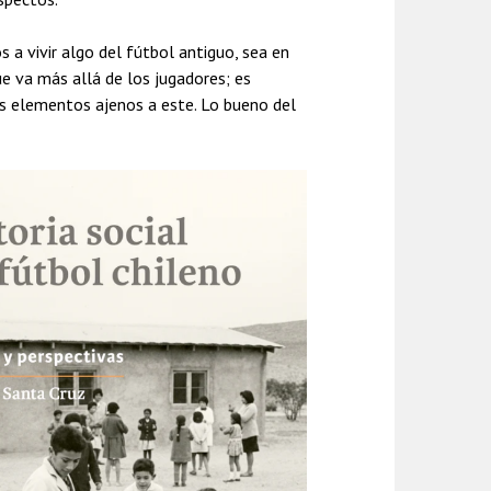
 a vivir algo del fútbol antiguo, sea en
ue va más allá de los jugadores; es
os elementos ajenos a este. Lo bueno del