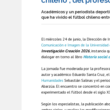
chileno”, del profe
Académicos y un periodista deportiv
que ha vivido el fútbol chileno entre
El miércoles 24 de junio, la Dirección de 
Comunicación e Imagen de la Universidad 
Investigación Creación 2026
, instancia 
dialogar en torno al libro
Historia social 
La jornada fue moderada por la profesora 
autor y académico Eduardo Santa Cruz, el
Humanidades
Sebastián Salinas y el peri
Abarzúa. El encuentro se concentró en c
experimentado el fútbol desde el siglo X
Según los especialistas, la publicación ab
ambos siglos, y analiza las modificacione