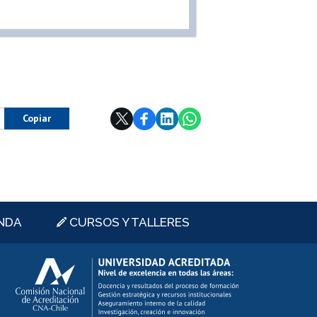
Copiar
NDA
CURSOS Y TALLERES