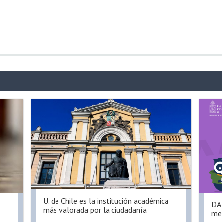
U. de Chile es la institución académica
DAE
más valorada por la ciudadanía
men