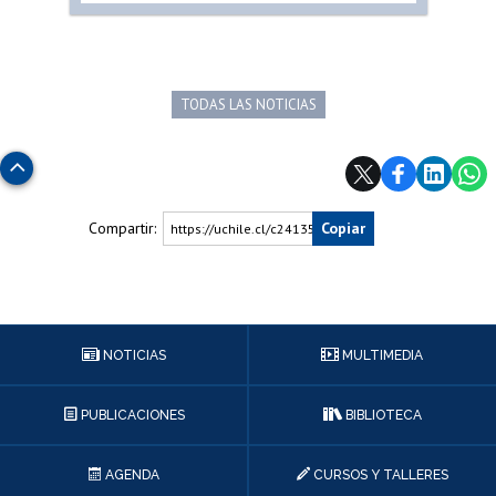
TODAS LAS NOTICIAS
Subir
Compartir:
Copiar
https://uchile.cl/c241357
NOTICIAS
MULTIMEDIA
PUBLICACIONES
BIBLIOTECA
AGENDA
CURSOS Y TALLERES