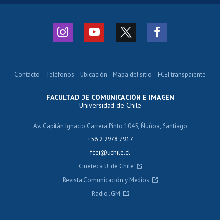
Contacto
Teléfonos
Ubicación
Mapa del sitio
FCEI transparente
FACULTAD DE COMUNICACIÓN E IMAGEN
Universidad de Chile
Av. Capitán Ignacio Carrera Pinto 1045, Ñuñoa, Santiago
+56 2 2978 7917
fcei@uchile.cl
Cineteca U. de Chile
Revista Comunicación y Medios
Radio JGM