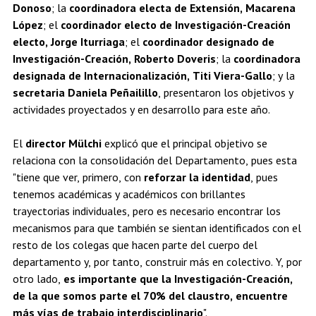
Donoso
; la
coordinadora electa de Extensión, Macarena
López
; el
coordinador electo de Investigación-Creación
electo, Jorge Iturriaga
; el
coordinador designado de
Investigación-Creación, Roberto Doveris
; la
coordinadora
designada de Internacionalización, Titi Viera-Gallo
; y la
secretaria Daniela Peñailillo
, presentaron los objetivos y
actividades proyectados y en desarrollo para este año.
El
director Mülchi
explicó que el principal objetivo se
relaciona con la consolidación del Departamento, pues esta
"tiene que ver, primero, con
reforzar la identidad
, pues
tenemos académicas y académicos con brillantes
trayectorias individuales, pero es necesario encontrar los
mecanismos para que también se sientan identificados con el
resto de los colegas que hacen parte del cuerpo del
departamento y, por tanto, construir más en colectivo. Y, por
otro lado,
es importante que la Investigación-Creación,
de la que somos parte el 70% del claustro, encuentre
más vías de trabajo interdisciplinario
".