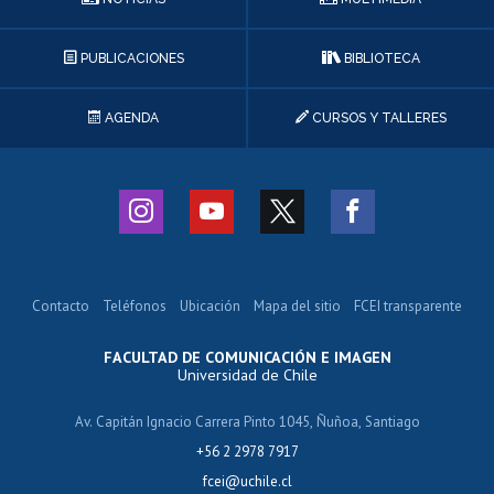
PUBLICACIONES
BIBLIOTECA
AGENDA
CURSOS Y TALLERES
Contacto
Teléfonos
Ubicación
Mapa del sitio
FCEI transparente
FACULTAD DE COMUNICACIÓN E IMAGEN
Universidad de Chile
Av. Capitán Ignacio Carrera Pinto 1045, Ñuñoa, Santiago
+56 2 2978 7917
fcei@uchile.cl