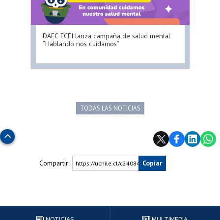
DAEC FCEI lanza campaña de salud mental
“Hablando nos cuidamos”
TODAS LAS NOTICIAS
Subir
Compartir:
Copiar
https://uchile.cl/c240840
NOTICIAS
MULTIMEDIA