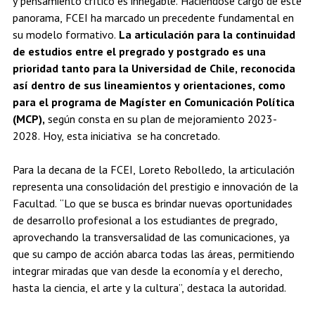
y pensamiento crítico es innegable. Haciéndose cargo de este
panorama, FCEI ha marcado un precedente fundamental en
su modelo formativo.
La articulación para la continuidad
de estudios entre el pregrado y postgrado es una
prioridad tanto para la Universidad de Chile, reconocida
así dentro de sus lineamientos y orientaciones, como
para el programa de Magíster en Comunicación Política
(MCP),
según consta en su plan de mejoramiento 2023-
2028. Hoy, esta iniciativa se ha concretado.
Para la decana de la FCEI, Loreto Rebolledo, la articulación
representa una consolidación del prestigio e innovación de la
Facultad. “Lo que se busca es brindar nuevas oportunidades
de desarrollo profesional a los estudiantes de pregrado,
aprovechando la transversalidad de las comunicaciones, ya
que su campo de acción abarca todas las áreas, permitiendo
integrar miradas que van desde la economía y el derecho,
hasta la ciencia, el arte y la cultura”, destaca la autoridad.