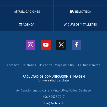
PUBLICACIONES
BIBLIOTECA
AGENDA
CURSOS Y TALLERES
Contacto
Teléfonos
Ubicación
Mapa del sitio
FCEI transparente
FACULTAD DE COMUNICACIÓN E IMAGEN
Universidad de Chile
Av. Capitán Ignacio Carrera Pinto 1045, Ñuñoa, Santiago
+56 2 2978 7917
fcei@uchile.cl