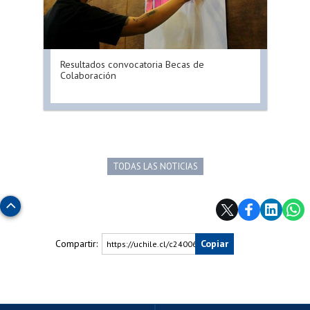
Resultados convocatoria Becas de
Colaboración
TODAS LAS NOTICIAS
Subir
Compartir:
Copiar
https://uchile.cl/c240063