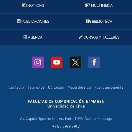
NOTICIAS
MULTIMEDIA
PUBLICACIONES
BIBLIOTECA
AGENDA
CURSOS Y TALLERES
Contacto
Teléfonos
Ubicación
Mapa del sitio
FCEI transparente
FACULTAD DE COMUNICACIÓN E IMAGEN
Universidad de Chile
Av. Capitán Ignacio Carrera Pinto 1045, Ñuñoa, Santiago
+56 2 2978 7917