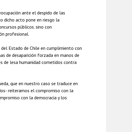
eocupación ante el despido de las
o dicho acto pone en riesgo la
oncursos públicos. sino con
ión profesional.
 del Estado de Chile en cumplimiento con
imas de desaparición forzada en manos de
nes de lesa humanidad cometidos contra
ueda, que en nuestro caso se traduce en
idos- reiteramos el compromiso con la
compromiso con la democracia y los