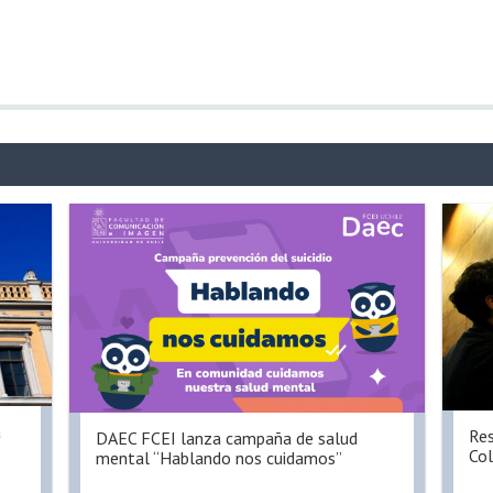
a
Res
DAEC FCEI lanza campaña de salud
Col
mental “Hablando nos cuidamos”