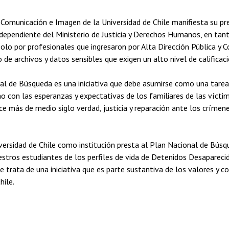
Comunicación e Imagen de la Universidad de Chile manifiesta su pr
dependiente del Ministerio de Justicia y Derechos Humanos, en tant
olo por profesionales que ingresaron por Alta Dirección Pública y C
 de archivos y datos sensibles que exigen un alto nivel de calificac
l de Búsqueda es una iniciativa que debe asumirse como una tarea
o con las esperanzas y expectativas de los familiares de las víct
e más de medio siglo verdad, justicia y reparación ante los críme
versidad de Chile como institución presta al Plan Nacional de Búsq
nuestros estudiantes de los perfiles de vida de Detenidos Desaparec
se trata de una iniciativa que es parte sustantiva de los valores y 
ile.