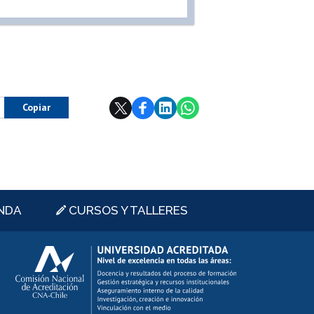
Copiar
NDA
CURSOS Y TALLERES