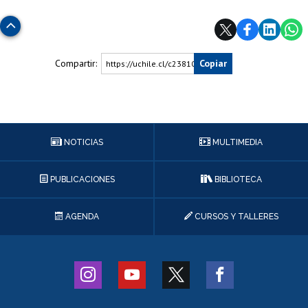
Subir
Compartir:
Copiar
https://uchile.cl/c238102
NOTICIAS
MULTIMEDIA
PUBLICACIONES
BIBLIOTECA
AGENDA
CURSOS Y TALLERES