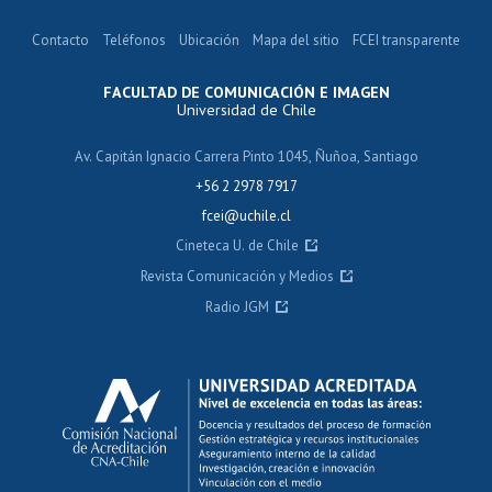
Contacto
Teléfonos
Ubicación
Mapa del sitio
FCEI transparente
FACULTAD DE COMUNICACIÓN E IMAGEN
Universidad de Chile
Av. Capitán Ignacio Carrera Pinto 1045, Ñuñoa, Santiago
+56 2 2978 7917
fcei@uchile.cl
Cineteca U. de Chile
Revista Comunicación y Medios
Radio JGM