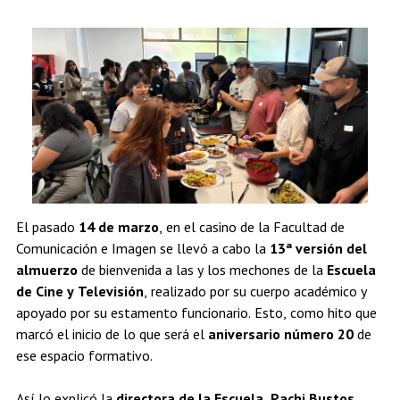
Estudiantes
Académicos
Egresados
El pasado
14 de marzo
, en el casino de la Facultad de
Comunicación e Imagen se llevó a cabo la
13ª versión del
almuerzo
de bienvenida a las y los mechones de la
Escuela
de Cine y Televisión
, realizado por su cuerpo académico y
apoyado por su estamento funcionario. Esto, como hito que
marcó el inicio de lo que será el
aniversario número 20
de
ese espacio formativo.
Así lo explicó la
directora de la Escuela, Pachi Bustos
,