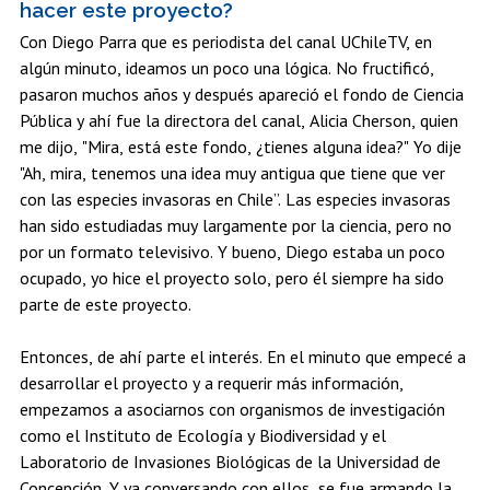
hacer este proyecto?
Con Diego Parra que es periodista del canal UChileTV, en
algún minuto, ideamos un poco una lógica. No fructificó,
pasaron muchos años y después apareció el fondo de Ciencia
Pública y ahí fue la directora del canal, Alicia Cherson, quien
me dijo, "Mira, está este fondo, ¿tienes alguna idea?" Yo dije
"Ah, mira, tenemos una idea muy antigua que tiene que ver
con las especies invasoras en Chile”. Las especies invasoras
han sido estudiadas muy largamente por la ciencia, pero no
por un formato televisivo. Y bueno, Diego estaba un poco
ocupado, yo hice el proyecto solo, pero él siempre ha sido
parte de este proyecto.
Entonces, de ahí parte el interés. En el minuto que empecé a
desarrollar el proyecto y a requerir más información,
empezamos a asociarnos con organismos de investigación
como el Instituto de Ecología y Biodiversidad y el
Laboratorio de Invasiones Biológicas de la Universidad de
Concepción. Y ya conversando con ellos, se fue armando la