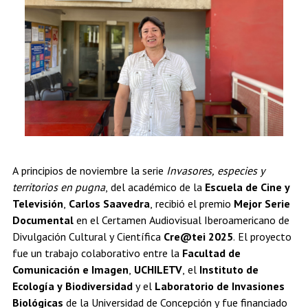
Estudiantes
Académicos
Egresados
A principios de noviembre la serie
Invasores, especies y
territorios en pugna
, del académico de la
Escuela de Cine y
Televisión
,
Carlos Saavedra
, recibió el premio
Mejor Serie
Documental
en el Certamen Audiovisual Iberoamericano de
Divulgación Cultural y Científica
Cre@tei 2025
. El proyecto
fue un trabajo colaborativo entre la
Facultad de
Comunicación e Imagen
,
UCHILETV
, el
Instituto de
Ecología y Biodiversidad
y el
Laboratorio de Invasiones
Biológicas
de la Universidad de Concepción y fue financiado