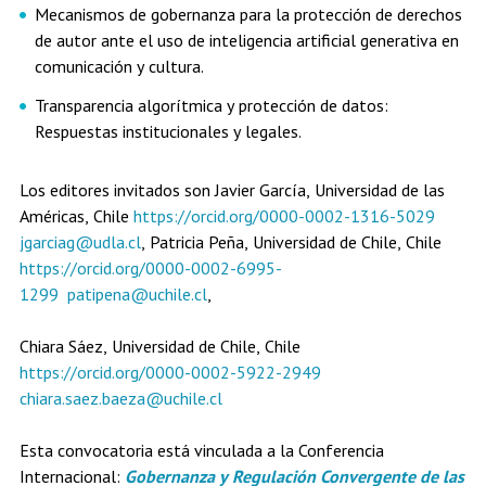
Mecanismos de gobernanza para la protección de derechos
de autor ante el uso de inteligencia artificial generativa en
comunicación y cultura.
Transparencia algorítmica y protección de datos:
Respuestas institucionales y legales.
Los editores invitados son Javier García, Universidad de las
Américas, Chile
https://orcid.org/0000-0002-1316-5029
jgarciag@udla.cl
, Patricia Peña, Universidad de Chile, Chile
https://orcid.org/0000-0002-6995-
1299
patipena@uchile.cl
,
Chiara Sáez, Universidad de Chile, Chile
https://orcid.org/0000-0002-5922-2949
chiara.saez.baeza@uchile.cl
Esta convocatoria está vinculada a la Conferencia
Internacional:
Gobernanza y Regulación Convergente de las