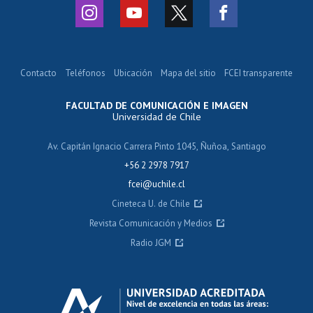
Contacto
Teléfonos
Ubicación
Mapa del sitio
FCEI transparente
FACULTAD DE COMUNICACIÓN E IMAGEN
Universidad de Chile
Av. Capitán Ignacio Carrera Pinto 1045, Ñuñoa, Santiago
+56 2 2978 7917
fcei@uchile.cl
Cineteca U. de Chile
Revista Comunicación y Medios
Radio JGM